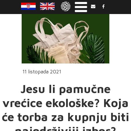
11 listopada 2021
Jesu li pamučne
vrećice ekološke? Koja
će torba za kupnju biti
najodrživiji izbor?