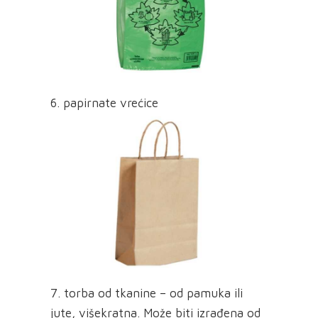
6. papirnate vrećice
7. torba od tkanine – od pamuka ili
jute, višekratna. Može biti izrađena od