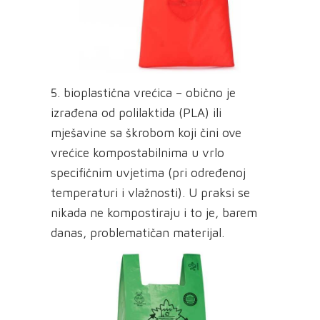
5. bioplastična vrećica – obično je
izrađena od polilaktida (PLA) ili
mješavine sa škrobom koji čini ove
vrećice kompostabilnima u vrlo
specifičnim uvjetima (pri određenoj
temperaturi i vlažnosti). U praksi se
nikada ne kompostiraju i to je, barem
danas, problematičan materijal.