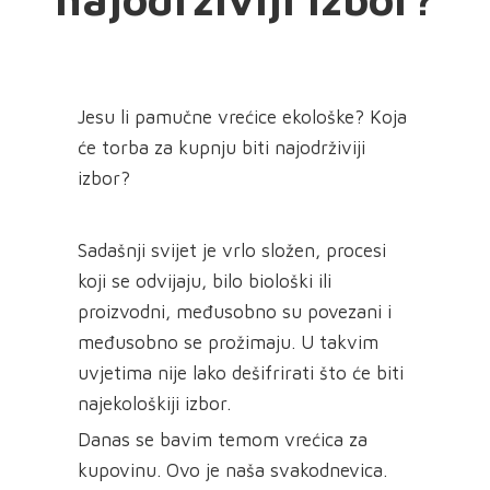
Jesu li pamučne vrećice ekološke? Koja
će torba za kupnju biti najodrživiji
izbor?
Sadašnji svijet je vrlo složen, procesi
koji se odvijaju, bilo biološki ili
proizvodni, međusobno su povezani i
međusobno se prožimaju. U takvim
uvjetima nije lako dešifrirati što će biti
najekološkiji izbor.
Danas se bavim temom vrećica za
kupovinu. Ovo je naša svakodnevica.