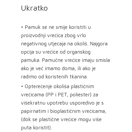
Ukratko
• Pamuk se ne smije koristiti u
proizvodnji vrećica zbog vrlo
negativnog utjecaja na okoliš. Najgora
opcija su vrećice od organskog
pamuka. Pamučne vrećice imaju smisla
ako je već imamo doma, ili ako je
radimo od koristenih tkanina.
• Opterećenje okoliša plastičnim
vrećicama (PP i PET, poliester) za
višekratnu upotrebu usporedivo je s
papirnatim i bioplastičnim vrećicama,
(dok se plastične vrećice mogu više
puta koristit).