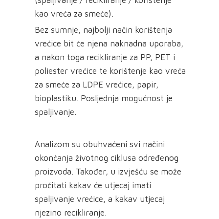
kao vreća za smeće).
Bez sumnje, najbolji način korištenja
vrećice bit će njena naknadna uporaba,
a nakon toga recikliranje za PP, PET i
poliester vrećice te korištenje kao vreća
za smeće za LDPE vrećice, papir,
bioplastiku. Posljednja mogućnost je
spaljivanje.
Analizom su obuhvaćeni svi načini
okončanja životnog ciklusa određenog
proizvoda. Također, u izvješću se može
pročitati kakav će utjecaj imati
spaljivanje vrećice, a kakav utjecaj
njezino recikliranje.