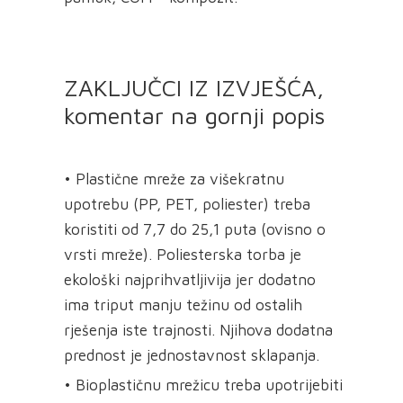
ZAKLJUČCI IZ IZVJEŠĆA,
komentar na gornji popis
• Plastične mreže za višekratnu
upotrebu (PP, PET, poliester) treba
koristiti od 7,7 do 25,1 puta (ovisno o
vrsti mreže). Poliesterska torba je
ekološki najprihvatljivija jer dodatno
ima triput manju težinu od ostalih
rješenja iste trajnosti. Njihova dodatna
prednost je jednostavnost sklapanja.
• Bioplastičnu mrežicu treba upotrijebiti