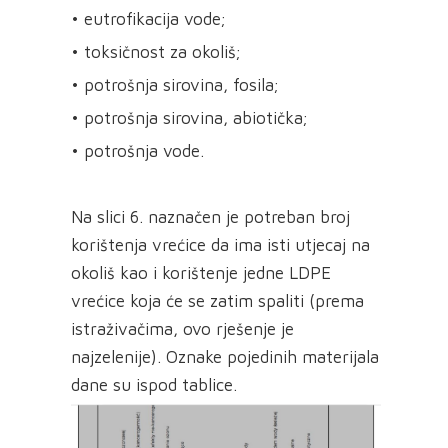
• eutrofikacija vode;
• toksičnost za okoliš;
• potrošnja sirovina, fosila;
• potrošnja sirovina, abiotička;
• potrošnja vode.
Na slici 6. naznačen je potreban broj
korištenja vrećice da ima isti utjecaj na
okoliš kao i korištenje jedne LDPE
vrećice koja će se zatim spaliti (prema
istraživačima, ovo rješenje je
najzelenije). Oznake pojedinih materijala
dane su ispod tablice.