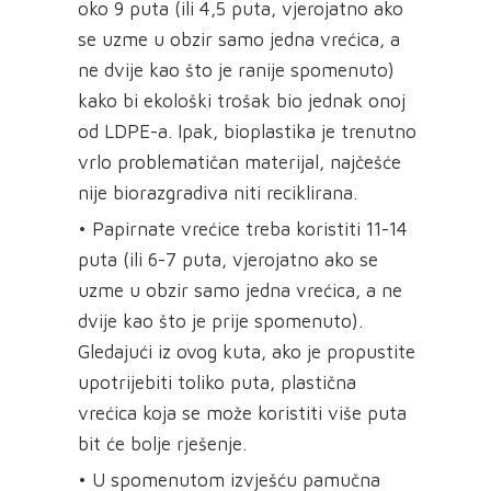
oko 9 puta (ili 4,5 puta, vjerojatno ako
se uzme u obzir samo jedna vrećica, a
ne dvije kao što je ranije spomenuto)
kako bi ekološki trošak bio jednak onoj
od LDPE-a. Ipak, bioplastika je trenutno
vrlo problematičan materijal, najčešće
nije biorazgradiva niti reciklirana.
• Papirnate vrećice treba koristiti 11-14
puta (ili 6-7 puta, vjerojatno ako se
uzme u obzir samo jedna vrećica, a ne
dvije kao što je prije spomenuto).
Gledajući iz ovog kuta, ako je propustite
upotrijebiti toliko puta, plastična
vrećica koja se može koristiti više puta
bit će bolje rješenje.
• U spomenutom izvješću pamučna