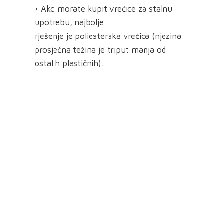
• Ako morate kupit vrećice za stalnu
upotrebu, najbolje
rješenje je poliesterska vrećica (njezina
prosječna težina je triput manja od
ostalih plastičnih).