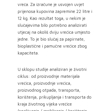
vreća. Za izračune je usvojen uvjet
prijenosa kupovina zapremine 22 litre i
12 kg. Kao rezultat toga, u nekim je
slučajevima bilo potrebno analizirati
utjecaj na okoliš dviju vrećica umjesto
jedne. To je bio slučaj za papirnate,
bioplastične i pamučne vrećice zbog
kapaciteta.
U sklopu studije analiziran je životni
ciklus: od proizvodnje materijala
vrećica, proizvodnje vrećica,
proizvodnog otpada, transporta,
korištenja, prikupljanja i transporta do
kraja životnog vijeka vrećice
(spaljivanje / recikliranje / korištenje