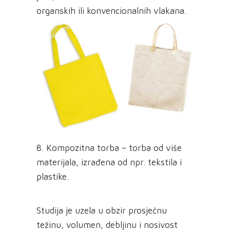
organskih ili konvencionalnih vlakana.
8. Kompozitna torba – torba od više
materijala, izrađena od npr. tekstila i
plastike.
Studija je uzela u obzir prosječnu
težinu, volumen, debljinu i nosivost