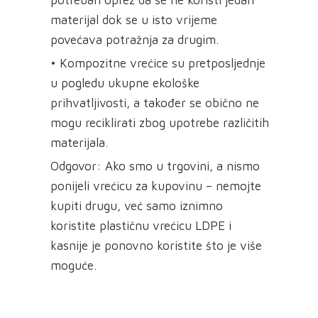
materijal dok se u isto vrijeme
povećava potražnja za drugim.
• Kompozitne vrećice su pretposljednje
u pogledu ukupne ekološke
prihvatljivosti, a također se obično ne
mogu reciklirati zbog upotrebe različitih
materijala.
Odgovor: Ako smo u trgovini, a nismo
ponijeli vrećicu za kupovinu – nemojte
kupiti drugu, već samo iznimno
koristite plastičnu vrećicu LDPE i
kasnije je ponovno koristite što je više
moguće.