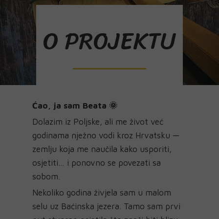
O PROJEKTU
Ćao, ja sam Beata 🌞
Dolazim iz Poljske, ali me život već
godinama nježno vodi kroz Hrvatsku —
zemlju koja me naučila kako usporiti,
osjetiti… i ponovno se povezati sa
sobom.
Nekoliko godina živjela sam u malom
selu uz Baćinska jezera. Tamo sam prvi