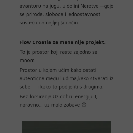
avanturu na jugu, u dolini Neretve —gdje
se priroda, sloboda i jednostavnost
susreću na najljepši način.
Flow Croatia za mene nije projekt.
To je prostor koji raste zajedno sa
mnom.
Prostor u kojem učim kako ostati
autentična među ljudima,kako stvarati iz
sebe — i kako to podijeliti s drugima.
Bez forsiranja.Uz dobru energiju.I,
naravno… uz malo zabave 😄